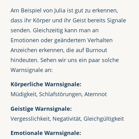
Am Beispiel von Julia ist gut zu erkennen,
dass ihr Körper und ihr Geist bereits Signale
senden. Gleichzeitig kann man an
Emotionen oder geändertem Verhalten
Anzeichen erkennen, die auf Burnout
hindeuten. Sehen wir uns ein paar solche
Warnsignale an:
Körperliche Warnsignale:
Müdigkeit, Schlafstörungen, Atemnot
Geistige Warnsignale:
Vergesslichkeit, Negativität, Gleichgültigkeit
Emotionale Warnsignale: