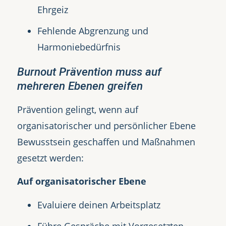
Ehrgeiz
Fehlende Abgrenzung und
Harmoniebedürfnis
Burnout Prävention muss auf
mehreren Ebenen greifen
Prävention gelingt, wenn auf
organisatorischer und persönlicher Ebene
Bewusstsein geschaffen und Maßnahmen
gesetzt werden:
Auf organisatorischer Ebene
Evaluiere deinen Arbeitsplatz
Führe Gespräche mit Vorgesetzten