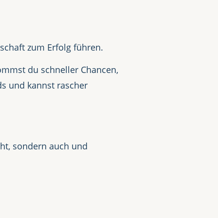
schaft zum Erfolg führen.
ekommst du schneller Chancen,
nds und kannst rascher
teht, sondern auch und