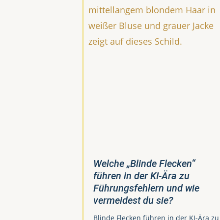
Welche „Blinde Flecken“
führen in der KI-Ära zu
Führungsfehlern und wie
vermeidest du sie?
Blinde Flecken führen in der KI-Ära zu