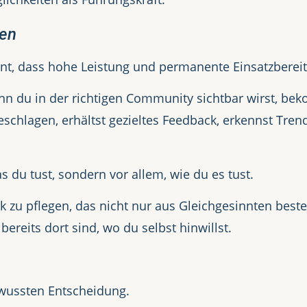
den
nt, dass hohe Leistung und permanente Einsatzbereit
enn du in der richtigen Community sichtbar wirst, b
geschlagen, erhältst gezieltes Feedback, erkennst Tre
s du tust, sondern vor allem, wie du es tust.
erk zu pflegen, das nicht nur aus Gleichgesinnten bes
reits dort sind, wo du selbst hinwillst.
wussten Entscheidung.