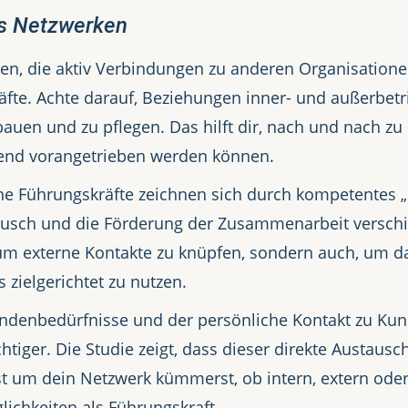
es Netzwerken
, die aktiv Verbindungen zu anderen Organisationen
räfte. Achte darauf, Beziehungen inner- und außerbet
auen und zu pflegen. Das hilft dir, nach und nach zu
end vorangetrieben werden können.
he Führungskräfte zeichnen sich durch kompetentes „
usch und die Förderung der Zusammenarbeit verschi
um externe Kontakte zu knüpfen, sondern auch, um da
zielgerichtet zu nutzen.
ndenbedürfnisse und der persönliche Kontakt zu Kun
iger. Die Studie zeigt, dass dieser direkte Austausch
st um dein Netzwerk kümmerst, ob intern, extern od
lichkeiten als Führungskraft.