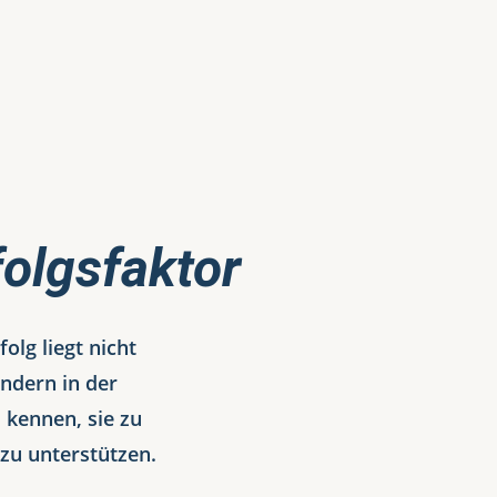
t
folgsfaktor
olg liegt nicht
ndern in der
 kennen, sie zu
 zu unterstützen.