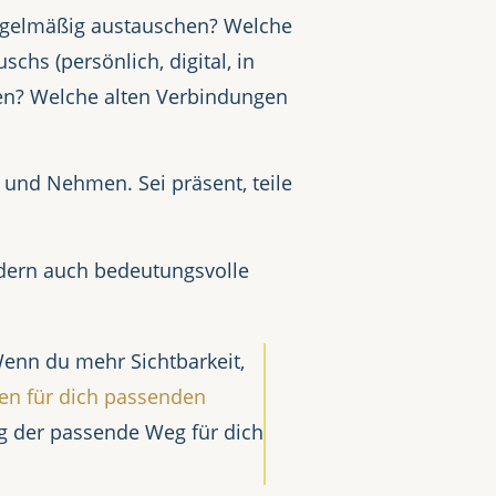
regelmäßig austauschen? Welche
s (persönlich, digital, in
ten? Welche alten Verbindungen
 und Nehmen. Sei präsent, teile
ondern auch bedeutungsvolle
Wenn du mehr Sichtbarkeit,
en für dich passenden
g der passende Weg für dich