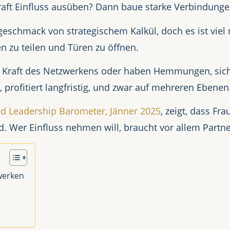
raft Einfluss ausüben? Dann baue starke Verbindunge
eschmack von strategischem Kalkül, doch es ist viel 
 zu teilen und Türen zu öffnen.
 Kraft des Netzwerkens oder haben Hemmungen, sich 
 profitiert langfristig, und zwar auf mehreren Ebenen
d Leadership Barometer, Jänner 2025
, zeigt, dass F
d. Wer Einfluss nehmen will, braucht vor allem Partn
zwerken