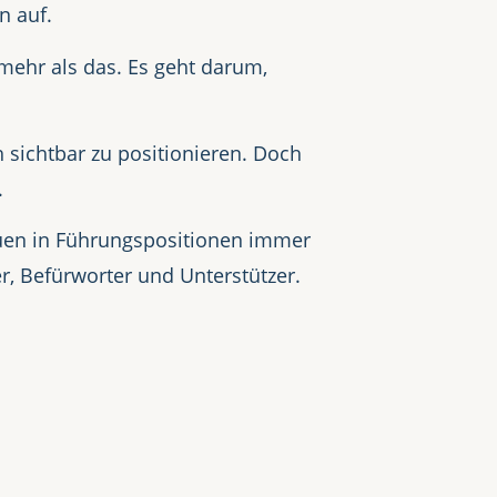
n auf.
mehr als das. Es geht darum,
sichtbar zu positionieren. Doch
.
rauen in Führungspositionen immer
er, Befürworter und Unterstützer.