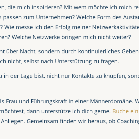
en, die mich inspirieren? Mit wem möchte ich mich 
s passen zum Unternehmen? Welche Form des Austausch
? Wie messe ich den Erfolg meiner Netzwerkaktivitä
vieren? Welche Netzwerke bringen mich nicht weiter?
cht über Nacht, sondern durch kontinuierliches Geben
h nicht, selbst nach Unterstützung zu fragen.
u in der Lage bist, nicht nur Kontakte zu knüpfen, s
als Frau und Führungskraft in einer Männerdomäne. 
 möchtest, dann unterstütze ich dich gerne.
Buche ein
 Anliegen. Gemeinsam finden wir heraus, ob Coachin