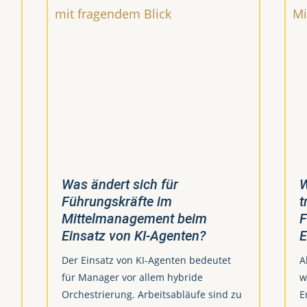
Was ändert sich für
W
Führungskräfte im
t
Mittelmanagement beim
F
Einsatz von KI-Agenten?
E
Der Einsatz von KI-Agenten bedeutet
A
für Manager vor allem hybride
w
Orchestrierung. Arbeitsabläufe sind zu
E