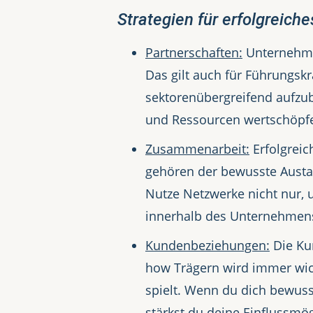
Strategien für erfolgreich
Partnerschaften:
Unternehmen
Das gilt auch für Führungsk
sektorenübergreifend aufzub
und Ressourcen wertschöpf
Zusammenarbeit:
Erfolgreic
gehören der bewusste Austa
Nutze Netzwerke nicht nur, 
innerhalb des Unternehmens 
Kundenbeziehungen:
Die Ku
how Trägern wird immer wicht
spielt. Wenn du dich bewus
stärkst du deine Einflussmög