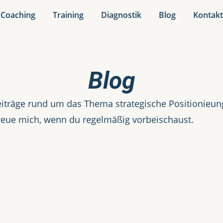
Coaching
Training
Diagnostik
Blog
Kontak
Blog
iträge rund um das Thema strategische Positionieung.
reue mich, wenn du regelmäßig vorbeischaust.