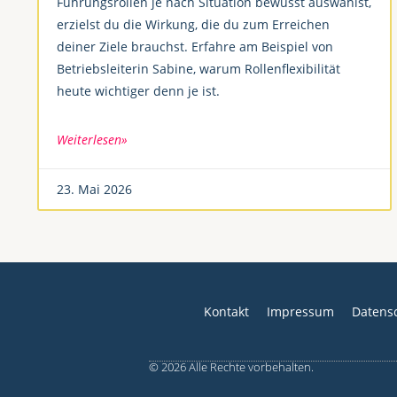
Führungsrollen je nach Situation bewusst auswählst,
erzielst du die Wirkung, die du zum Erreichen
deiner Ziele brauchst. Erfahre am Beispiel von
Betriebsleiterin Sabine, warum Rollenflexibilität
heute wichtiger denn je ist.
Weiterlesen»
23. Mai 2026
Kontakt
Impressum
Datens
© 2026 Alle Rechte vorbehalten.