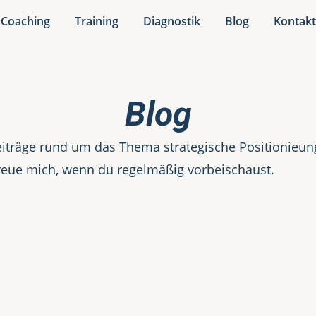
Coaching
Training
Diagnostik
Blog
Kontak
Blog
iträge rund um das Thema strategische Positionieung.
reue mich, wenn du regelmäßig vorbeischaust.