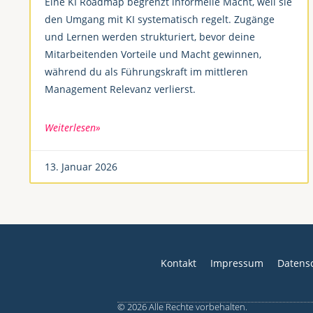
Eine KI Roadmap begrenzt informelle Macht, weil sie
den Umgang mit KI systematisch regelt. Zugänge
und Lernen werden strukturiert, bevor deine
Mitarbeitenden Vorteile und Macht gewinnen,
während du als Führungskraft im mittleren
Management Relevanz verlierst.
Weiterlesen»
13. Januar 2026
Kontakt
Impressum
Datens
© 2026 Alle Rechte vorbehalten.