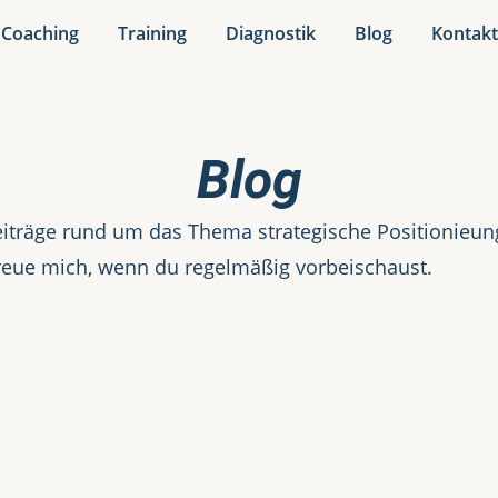
Coaching
Training
Diagnostik
Blog
Kontak
Blog
iträge rund um das Thema strategische Positionieung.
reue mich, wenn du regelmäßig vorbeischaust.