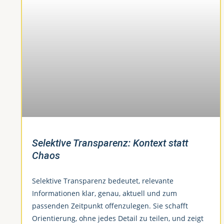
Selektive Transparenz: Kontext statt
Chaos
Selektive Transparenz bedeutet, relevante
Informationen klar, genau, aktuell und zum
passenden Zeitpunkt offenzulegen. Sie schafft
Orientierung, ohne jedes Detail zu teilen, und zeigt