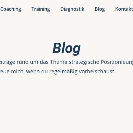
Coaching
Training
Diagnostik
Blog
Kontak
Blog
iträge rund um das Thema strategische Positionieung.
reue mich, wenn du regelmäßig vorbeischaust.