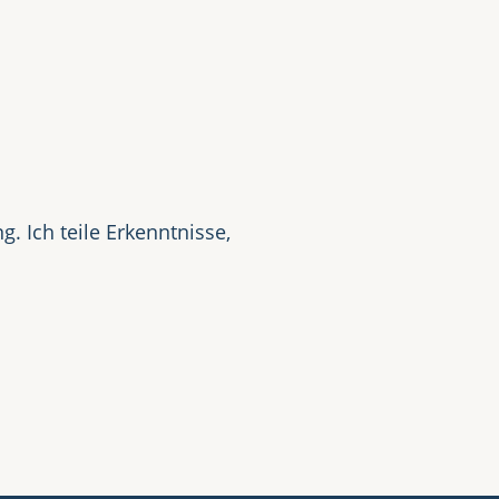
t
. Ich teile Erkenntnisse,