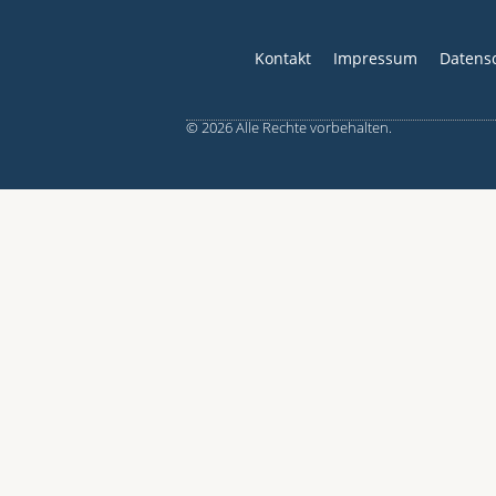
Kontakt
Impressum
Datens
© 2026 Alle Rechte vorbehalten.