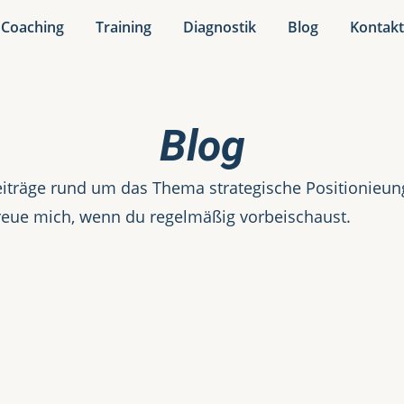
Coaching
Training
Diagnostik
Blog
Kontak
Blog
iträge rund um das Thema strategische Positionieung.
reue mich, wenn du regelmäßig vorbeischaust.