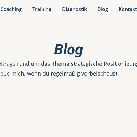
Coaching
Training
Diagnostik
Blog
Kontak
Blog
iträge rund um das Thema strategische Positionieung.
reue mich, wenn du regelmäßig vorbeischaust.