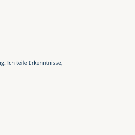
t
. Ich teile Erkenntnisse,