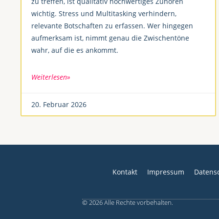
zu treffen, ist qualitativ hochwertiges Zuhören
wichtig. Stress und Multitasking verhindern,
relevante Botschaften zu erfassen. Wer hingegen
aufmerksam ist, nimmt genau die Zwischentöne
wahr, auf die es ankommt.
Weiterlesen»
20. Februar 2026
Kontakt
Impressum
Datens
© 2026 Alle Rechte vorbehalten.