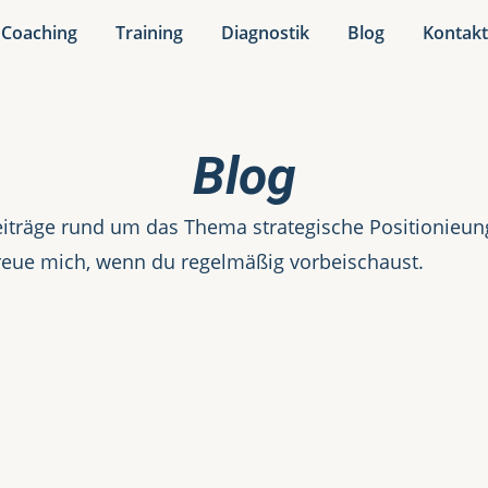
Coaching
Training
Diagnostik
Blog
Kontak
Blog
iträge rund um das Thema strategische Positionieung.
reue mich, wenn du regelmäßig vorbeischaust.