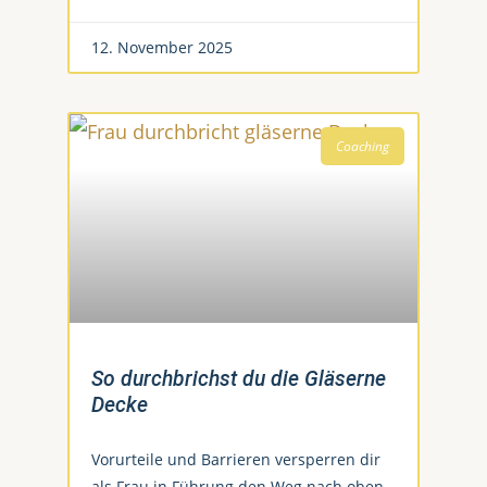
12. November 2025
Coaching
So durchbrichst du die Gläserne
Decke
Vorurteile und Barrieren versperren dir
als Frau in Führung den Weg nach oben.