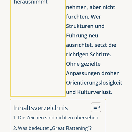
nehmen, aber nicht
fürchten. Wer
Strukturen und
Führung neu
ausrichtet, setzt die
richtigen Schritte.
Ohne gezielte
Anpassungen drohen
Orientierungslosigkeit
und Kulturverlust.
Inhaltsverzeichnis
Die Zeichen sind nicht zu übersehen
Was bedeutet „Great Flattening“?