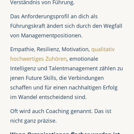
Verständnis von Führung.
Das Anforderungsprofil an dich als
Führungskraft ändert sich durch den Wegfall
von Managementpositionen.
Empathie, Resilienz, Motivation,
qualitativ
hochwertiges Zuhören
, emotionale
Intelligenz und Talentmanagement zählen zu
jenen Future Skills, die Verbindungen
schaffen und für einen nachhaltigen Erfolg
im Wandel entscheidend sind.
Oft wird auch Coaching genannt. Das ist
nicht ganz präzise.